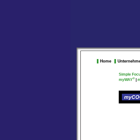
Home
Unternehm
Simple Foc
®
myWAY
|
m